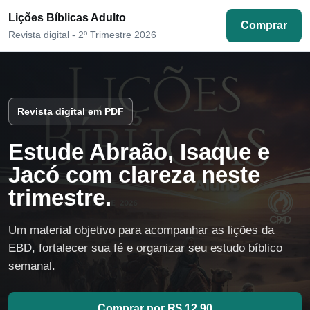
Lições Bíblicas Adulto
Comprar
Revista digital - 2º Trimestre 2026
Revista digital em PDF
Estude Abraão, Isaque e
Jacó com clareza neste
trimestre.
Um material objetivo para acompanhar as lições da
EBD, fortalecer sua fé e organizar seu estudo bíblico
semanal.
Comprar por R$ 12,90