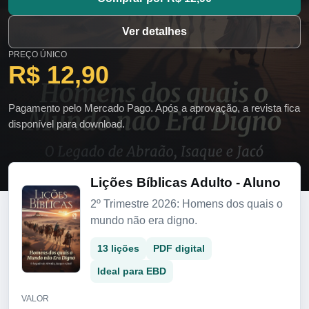
Ver detalhes
PREÇO ÚNICO
R$ 12,90
Pagamento pelo Mercado Pago. Após a aprovação, a revista fica
disponível para download.
Lições Bíblicas Adulto - Aluno
2º Trimestre 2026: Homens dos quais o
mundo não era digno.
13 lições
PDF digital
Ideal para EBD
VALOR