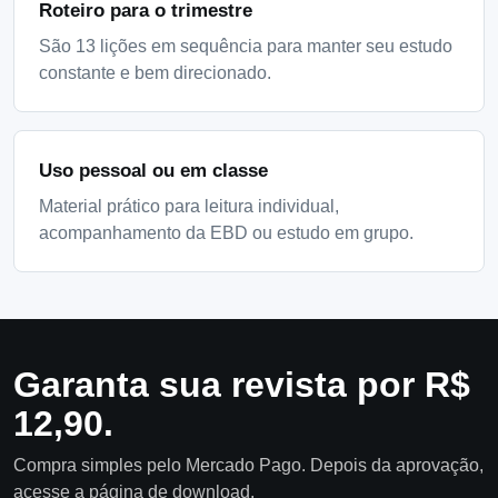
Roteiro para o trimestre
São 13 lições em sequência para manter seu estudo
constante e bem direcionado.
Uso pessoal ou em classe
Material prático para leitura individual,
acompanhamento da EBD ou estudo em grupo.
Garanta sua revista por R$
12,90.
Compra simples pelo Mercado Pago. Depois da aprovação,
acesse a página de download.